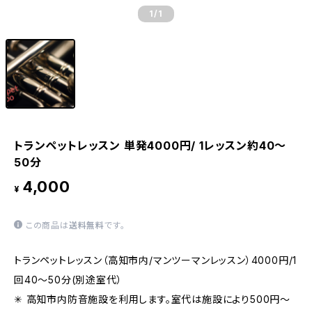
1
/1
トランペットレッスン 単発4000円/ 1レッスン約40〜
50分
4,000
¥
この商品は
送料無料
です。
トランペットレッスン（高知市内/マンツーマンレッスン）4000円/1
回40〜50分(別途室代）
✳︎ 高知市内防音施設を利用します。室代は施設により500円〜