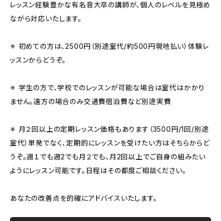
レッスン経験豊かな有名音大卒の講師が、個人のレベルを見極め
ながら対応いたします。
✳︎ 初めての方は、2500円（別途室代/約500円現地払い）体験レ
ッスンからどうぞ。
✳︎ 学生の方で、学校でのレッスンが可能な場合は室代はかかり
ません。遠方の場合のみ交通費宿泊費など別途実費
✳︎ 月２回以上の定期レッスン価格もあります（3500円/1回/別途
室代）単発でなく、定期的にレッスンを受けたい方はそちらからど
うぞ。週１でも週2でも月２でも、月2回以上でご自身の組みたい
ようにレッスン可能です。日程はその都度ご相談ください。
あなたの改善点を的確にアドバイスいたします。